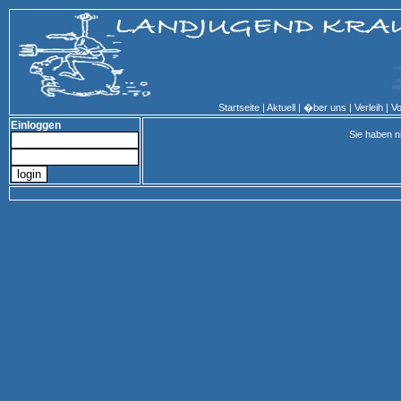
Startseite
|
Aktuell
|
�ber uns
|
Verleih
|
Vo
Einloggen
Sie haben n